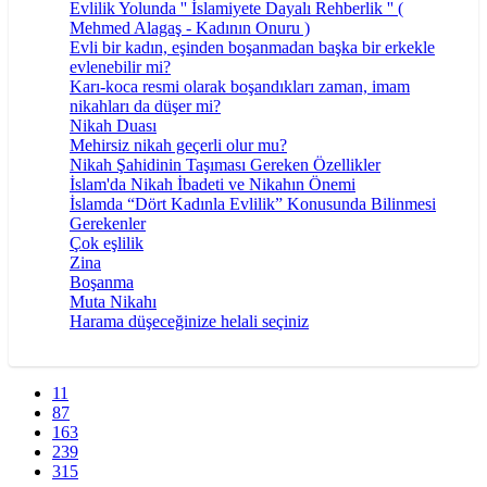
Evlilik Yolunda '' İslamiyete Dayalı Rehberlik '' (
Mehmed Alagaş - Kadının Onuru )
Evli bir kadın, eşinden boşanmadan başka bir erkekle
evlenebilir mi?
Karı-koca resmi olarak boşandıkları zaman, imam
nikahları da düşer mi?
Nikah Duası
Mehirsiz nikah geçerli olur mu?
Nikah Şahidinin Taşıması Gereken Özellikler
İslam'da Nikah İbadeti ve Nikahın Önemi
İslamda “Dört Kadınla Evlilik” Konusunda Bilinmesi
Gerekenler
Çok eşlilik
Zina
Boşanma
Muta Nikahı
Harama düşeceğinize helali seçiniz
11
87
163
239
315